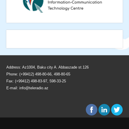
Address: Az1004, Baku city A. Abbaszade st.126
Phone: (+99412) 498-80-66, 498-80-65
Fax: (+99412) 498-83-97, 598-33-25
E-mail:
info@teleradio.az