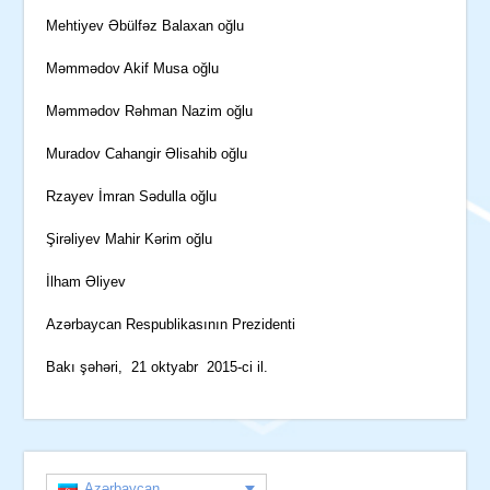
Mehtiyev Əbülfəz Balaxan oğlu
Məmmədov Akif Musa oğlu
Məmmədov Rəhman Nazim oğlu
Muradov Cahangir Əlisahib oğlu
Rzayev İmran Sədulla oğlu
Şirəliyev Mahir Kərim oğlu
İlham Əliyev
Azərbaycan Respublikasının Prezidenti
Bakı şəhəri, 21 oktyabr 2015-ci il.
Azərbaycan