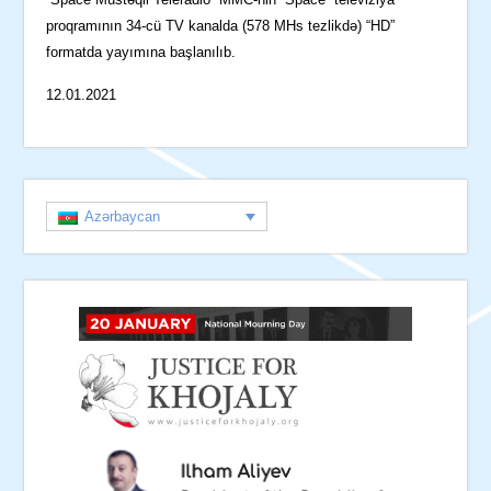
proqramının 34-cü TV kanalda (578 MHs tezlikdə) “HD”
formatda yayımına başlanılıb.
12.01.2021
Azərbaycan