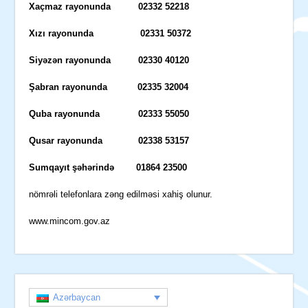
Xaçmaz rayonunda 02332 52218
Xızı rayonunda 02331 50372
Siyəzən rayonunda 02330 40120
Şabran rayonunda 02335 32004
Quba rayonunda 02333 55050
Qusar rayonunda 02338 53157
Sumqayıt şəhərində 01864 23500
nömrəli telefonlara zəng edilməsi xahiş olunur.
www.mincom.gov.az
Azərbaycan