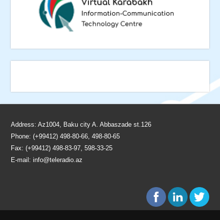
Address: Az1004, Baku city A. Abbaszade st.126
Phone: (+99412) 498-80-66, 498-80-65
Fax: (+99412) 498-83-97, 598-33-25
E-mail:
info@teleradio.az