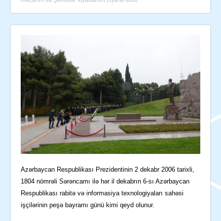
Azərbaycan Respublikası Prezidentinin 2 dekabr 2006 tarixli,
1804 nömrəli Sərəncamı ilə hər il dekabrın 6-sı Azərbaycan
Respublikası rabitə və informasiya texnologiyaları sahəsi
işçilərinin peşə bayramı günü kimi qeyd olunur.