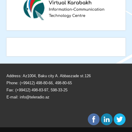
Address: Az1004, Baku city A. Abbaszade st.126
Phone: (+99412) 498-80-66, 498-80-65
Fax: (+99412) 498-83-97, 598-33-25
E-mail:
info@teleradio.az