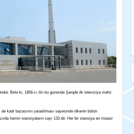
ndür. Belə ki,
1956-cı ilin bu günündə
Şərqdə ilk televiziya
məhz
 də kadr bazasının yaradılması sayəsində ölkənin bütün
azırda həmin stansiyaların sayı 132
-d
i
r
.
Hər
bir stansiya ən müasir