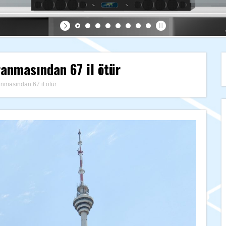
ranmasından 67 il ötür
nmasından 67 il ötür