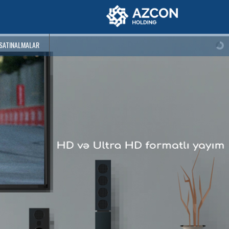
SATINALMALAR