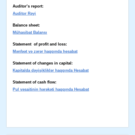
Auditor’s report:
Auditor Rəyi
Balance sheet:
Mühasibat Balansı
Statement of profit and loss:
Mənfəət və zərər haqqında hesabat
Statement of changes in capital:
Kapitalda dəyişikliklər haqqında Hesabat
Statement of cash flow:
Pul vəsaitinin hərəkəti haqqında Hesabat