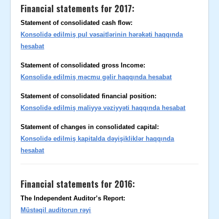
Financial statements for 2017:
Statement of consolidated cash flow:
Konsolidə edilmiş pul vəsaitlərinin hərəkəti haqqında
hesabat
Statement of consolidated gross Income:
Konsolidə edilmiş məcmu gəlir haqqında hesabat
Statement of consolidated financial position:
Konsolidə edilmiş maliyyə vəziyyəti haqqında hesabat
Statement of changes in consolidated capital:
Konsolidə edilmiş kapitalda dəyişikliklər haqqında
hesabat
Financial statements for 2016:
The Independent Auditor’s Report:
Müstəqil auditorun rəyi