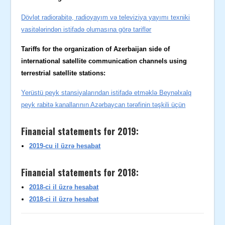
Dövlət radiorabitə, radioyayım və televiziya yayımı texniki
vasitələrindən istifadə olumasına görə tariflər
Tariffs for the organization of Azerbaijan side of
international satellite communication channels using
terrestrial satellite stations:
Yerüstü peyk stansiyalarından istifadə etməklə Beynəlxalq
peyk rabitə kanallarının Azərbaycan tərəfinin təşkili üçün
Financial statements for 2019:
2019-cu il üzrə hesabat
Financial statements for 2018:
2018-ci il üzrə hesabat
2018-ci il üzrə hesabat