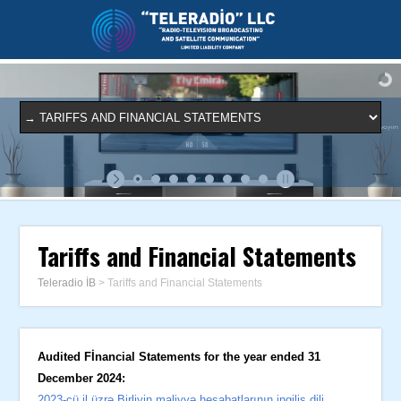
Tariffs and Financial Statements
Teleradio İB
>
Tariffs and Financial Statements
Audited Fİnancial Statements for the year ended 31
December 2024:
2023-cü il üzrə Birliyin maliyyə hesabatlarının ingilis dili