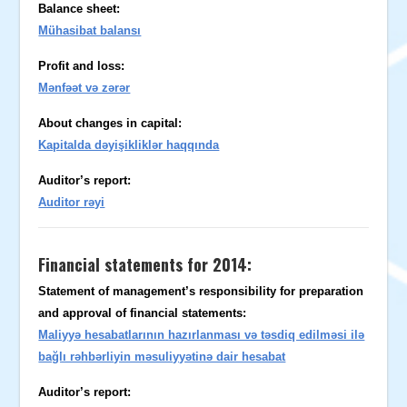
Balance sheet:
Mühasibat balansı
Profit and loss:
Mənfəət və zərər
About changes in capital:
Kapitalda dəyişikliklər haqqında
Auditor’s report:
Auditor rəyi
Financial statements for 2014:
Statement of management’s responsibility for preparation
and approval of financial statements:
Maliyyə hesabatlarının hazırlanması və təsdiq edilməsi ilə
bağlı rəhbərliyin məsuliyyətinə dair hesabat
Auditor’s report: