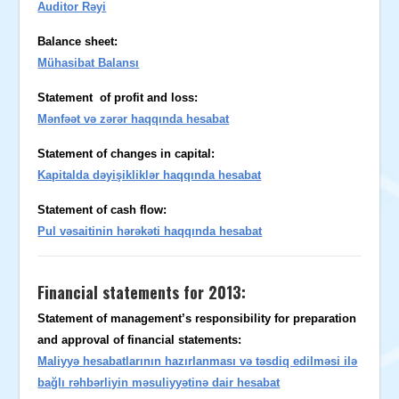
Auditor Rəyi
Balance sheet:
Mühasibat Balansı
Statement of profit and loss:
Mənfəət və zərər haqqında hesabat
Statement of changes in capital:
Kapitalda dəyişikliklər haqqında hesabat
Statement of cash flow:
Pul vəsaitinin hərəkəti haqqında hesabat
Financial statements for 2013:
Statement of management’s responsibility for preparation
and approval of financial statements:
Maliyyə hesabatlarının hazırlanması və təsdiq edilməsi ilə
bağlı rəhbərliyin məsuliyyətinə dair hesabat