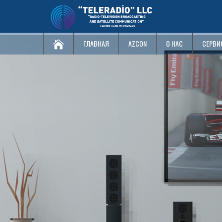
ГЛАВНАЯ
AZCON
О НАС
СЕРВИ