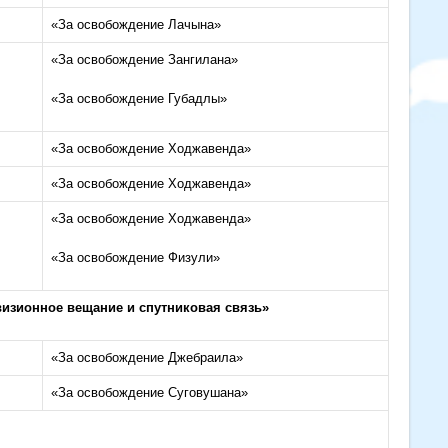
«За освобождение Лачына»
«За освобождение Зангилана»
«За освобождение Губадлы»
«За освобождение Ходжавенда»
«За освобождение Ходжавенда»
«За освобождение Ходжавенда»
«За освобождение Физули»
изионное вещание и спутниковая связь»
«За освобождение Джебраила»
«За освобождение Суговушана»