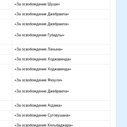
«За освобождение Шуши»
«За освобождение Джебраила»
«За освобождение Джебраила»
«За освобождение Губадлы»
«За освобождение Лачына»
«За освобождение Ходжавенда»
«За освобождение Ходжавенда»
«За освобождение Физули»
«За освобождение Джебраила»
«За освобождение Агдама»
«За освобождение Суговушана»
«За освобождение Кяльбаджара»