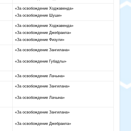
«За освобождение Ходжавенда»
«За освобождение Шуши»
«За освобождение Ходжавенда»
«За освобождение Джебраила»
«За освобождение Физули»
«За освобождение Зангилана»
«За освобождение Губадлы»
«За освобождение Лачына»
«За освобождение Зангилана»
«За освобождение Лачына»
«За освобождение Зангилана»
«За освобождение Джебраила»