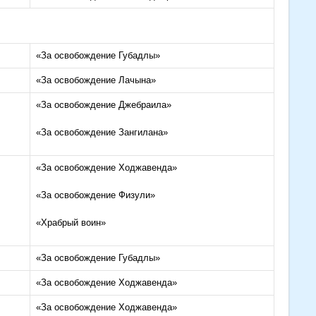
«За освобождение Губадлы»
«За освобождение Лачына»
«За освобождение Джебраила»
«За освобождение Зангилана»
«За освобождение Ходжавенда»
«За освобождение Физули»
«Храбрый воин»
«За освобождение Губадлы»
«За освобождение Ходжавенда»
«За освобождение Ходжавенда»