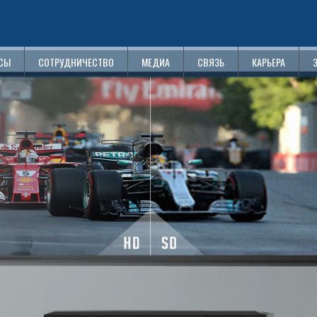
СЫ
СОТРУДНИЧЕСТВО
МЕДИА
СВЯЗЬ
КАРЬЕРА