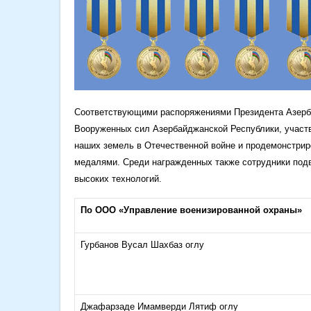
Соответствующими распоряжениями Президента Азерб
Вооруженных сил Азербайджанской Республики, участв
наших земель в Отечественной войне и продемонстрир
медалями. Среди награжденных также сотрудники подв
высоких технологий.
По ООО «Управление военизированной охраны»
Гурбанов Вусал Шахбаз оглу
Джафарзаде Имамверди Лятиф оглу