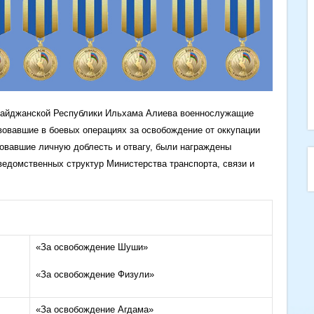
айджанской Республики Ильхама Алиева военнослужащие
овавшие в боевых операциях за освобождение от оккупации
овавшие личную доблесть и отвагу, были награждены
едомственных структур Министерства транспорта, связи и
«За освобождение Шуши»
«За освобождение Физули»
«За освобождение Агдама»