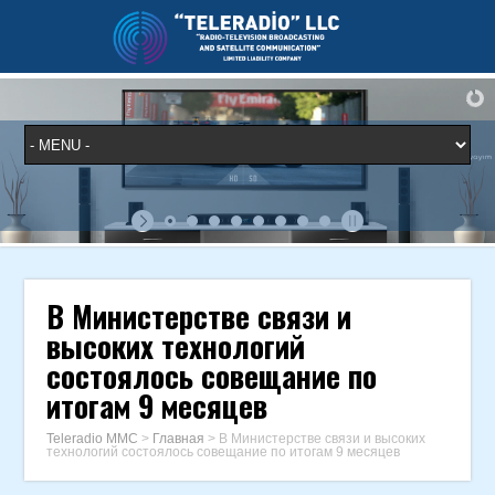
В Министерстве связи и
высоких технологий
состоялось совещание по
итогам 9 месяцев
Teleradio MMC
>
Главная
>
В Министерстве связи и высоких
технологий состоялось совещание по итогам 9 месяцев